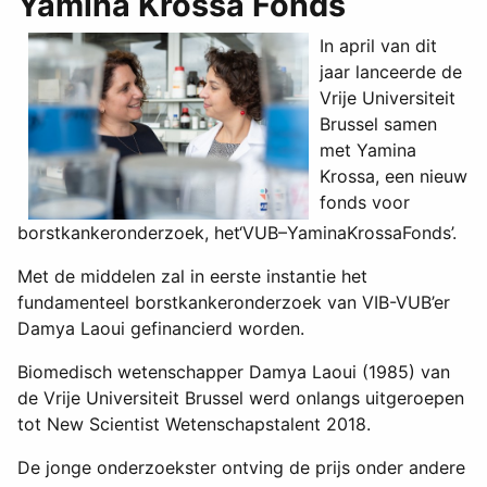
Yamina Krossa Fonds
In april van dit
jaar lanceerde de
Vrije Universiteit
Brussel samen
met Yamina
Krossa, een nieuw
fonds voor
borstkankeronderzoek, het‘VUB–YaminaKrossaFonds’.
Met de middelen zal in eerste instantie het
fundamenteel borstkankeronderzoek van VIB-VUB’er
Damya Laoui gefinancierd worden.
Biomedisch wetenschapper Damya Laoui (1985) van
de Vrije Universiteit Brussel werd onlangs uitgeroepen
tot New Scientist Wetenschapstalent 2018.
De jonge onderzoekster ontving de prijs onder andere