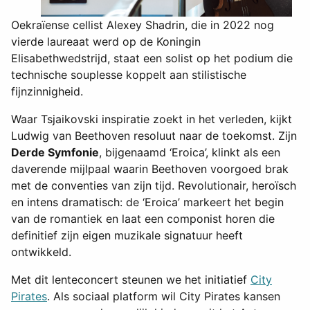
Oekraïense cellist Alexey Shadrin, die in 2022 nog
vierde laureaat werd op de Koningin
Elisabethwedstrijd, staat een solist op het podium die
technische souplesse koppelt aan stilistische
fijnzinnigheid.
Waar Tsjaikovski inspiratie zoekt in het verleden, kijkt
Ludwig van Beethoven resoluut naar de toekomst. Zijn
Derde Symfonie
, bijgenaamd ‘Eroica’, klinkt als een
daverende mijlpaal waarin Beethoven voorgoed brak
met de conventies van zijn tijd. Revolutionair, heroïsch
en intens dramatisch: de ‘Eroica’ markeert het begin
van de romantiek en laat een componist horen die
definitief zijn eigen muzikale signatuur heeft
ontwikkeld.
Met dit lenteconcert steunen we het initiatief
City
Pirates
. Als sociaal platform wil City Pirates kansen