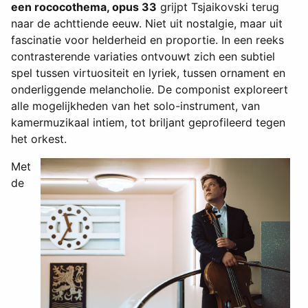
een rococothema, opus 33
grijpt Tsjaikovski terug
naar de achttiende eeuw. Niet uit nostalgie, maar uit
fascinatie voor helderheid en proportie. In een reeks
contrasterende variaties ontvouwt zich een subtiel
spel tussen virtuositeit en lyriek, tussen ornament en
onderliggende melancholie. De componist exploreert
alle mogelijkheden van het solo-instrument, van
kamermuzikaal intiem, tot briljant geprofileerd tegen
het orkest.
Met
de